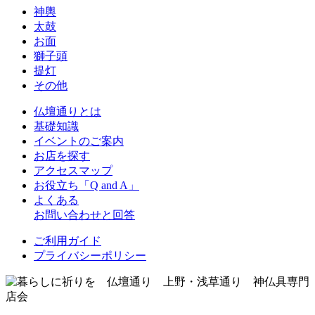
神輿
太鼓
お面
獅子頭
提灯
その他
仏壇通りとは
基礎知識
イベントのご案内
お店を探す
アクセスマップ
お役立ち「Q and A」
よくある
お問い合わせと回答
ご利用ガイド
プライバシーポリシー