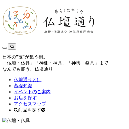
日本の"技"が集う街。
「仏壇・仏具」「神棚・神具」「神輿・祭具」まで
なんでも揃う、仏壇通り
仏壇通りとは
基礎知識
イベントのご案内
お店を探す
アクセスマップ
商品を探す