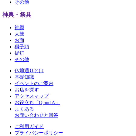
その他
神輿・祭具
神輿
太鼓
お面
獅子頭
提灯
その他
仏壇通りとは
基礎知識
イベントのご案内
お店を探す
アクセスマップ
お役立ち「Q and A」
よくある
お問い合わせと回答
ご利用ガイド
プライバシーポリシー