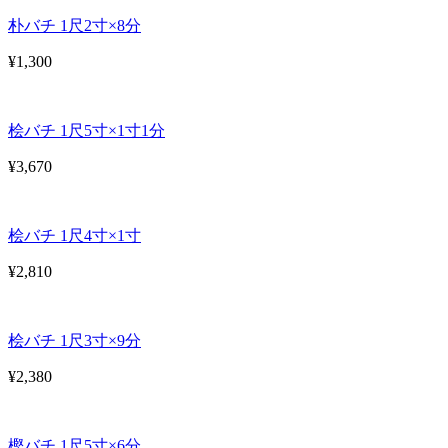
朴バチ 1尺2寸×8分
¥1,300
桧バチ 1尺5寸×1寸1分
¥3,670
桧バチ 1尺4寸×1寸
¥2,810
桧バチ 1尺3寸×9分
¥2,380
樫バチ 1尺5寸×6分