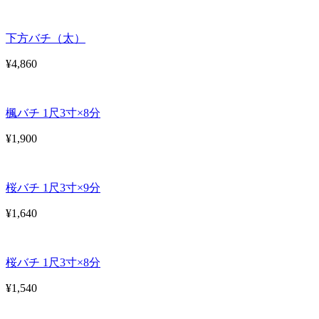
下方バチ（太）
¥4,860
楓バチ 1尺3寸×8分
¥1,900
桜バチ 1尺3寸×9分
¥1,640
桜バチ 1尺3寸×8分
¥1,540