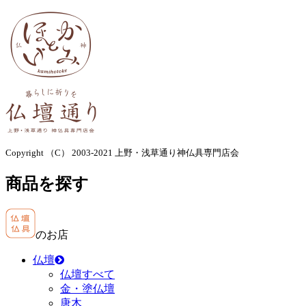
Copyright （C） 2003-2021 上野・浅草通り神仏具専門店会
商品を探す
のお店
仏壇
仏壇すべて
金・塗仏壇
唐木