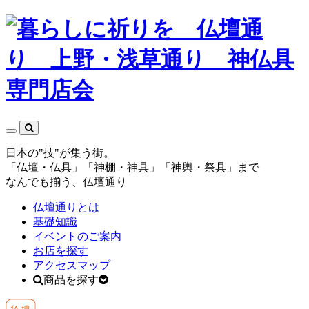
日本の"技"が集う街。
「仏壇・仏具」「神棚・神具」「神輿・祭具」まで
なんでも揃う、仏壇通り
仏壇通りとは
基礎知識
イベントのご案内
お店を探す
アクセスマップ
商品を探す