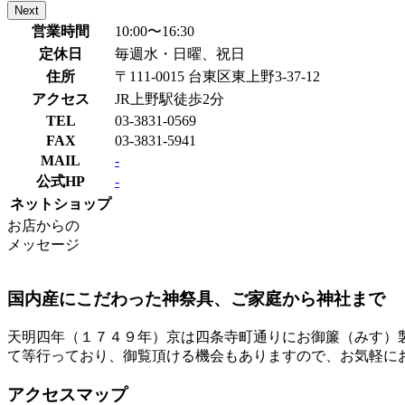
Next
営業時間
10:00〜16:30
定休日
毎週水・日曜、祝日
住所
〒111-0015 台東区東上野3-37-12
アクセス
JR上野駅徒歩2分
TEL
03-3831-0569
FAX
03-3831-5941
MAIL
-
公式HP
-
ネットショップ
お店からの
メッセージ
国内産にこだわった神祭具、ご家庭から神社まで
天明四年（１７４９年）京は四条寺町通りにお御簾（みす）
て等行っており、御覧頂ける機会もありますので、お気軽に
アクセスマップ