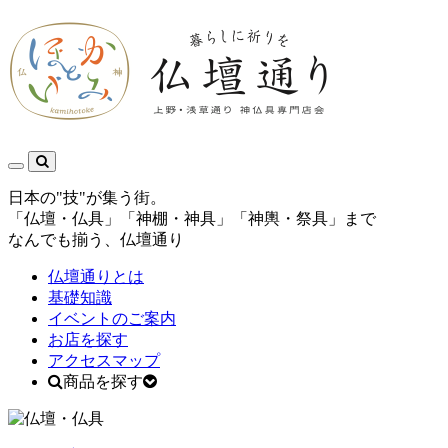
日本の"技"が集う街。
「仏壇・仏具」「神棚・神具」「神輿・祭具」まで
なんでも揃う、仏壇通り
仏壇通りとは
基礎知識
イベントのご案内
お店を探す
アクセスマップ
商品を探す