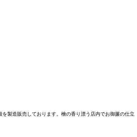
般を製造販売しております。檜の香り漂う店内でお御簾の仕立