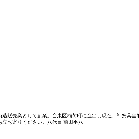
製造販売業として創業。台東区稲荷町に進出し現在、神祭具全
お立ち寄りください。八代目 前田平八