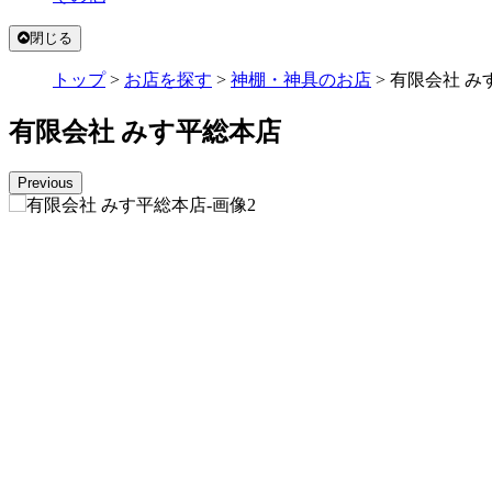
閉じる
トップ
>
お店を探す
>
神棚・神具のお店
>
有限会社 み
有限会社 みす平総本店
Previous