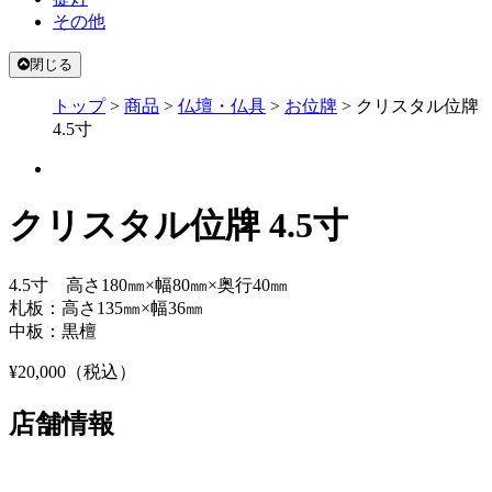
その他
閉じる
トップ
>
商品
>
仏壇・仏具
>
お位牌
>
クリスタル位牌
4.5寸
クリスタル位牌 4.5寸
4.5寸 高さ180㎜×幅80㎜×奥行40㎜
札板：高さ135㎜×幅36㎜
中板：黒檀
¥20,000
（税込）
店舗情報