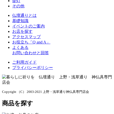
提灯
その他
仏壇通りとは
基礎知識
イベントのご案内
お店を探す
アクセスマップ
お役立ち「Q and A」
よくある
お問い合わせと回答
ご利用ガイド
プライバシーポリシー
Copyright （C） 2003-2021 上野・浅草通り神仏具専門店会
商品を探す