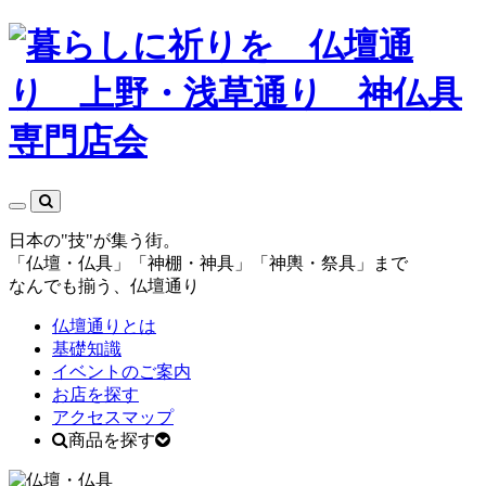
日本の"技"が集う街。
「仏壇・仏具」「神棚・神具」「神輿・祭具」まで
なんでも揃う、仏壇通り
仏壇通りとは
基礎知識
イベントのご案内
お店を探す
アクセスマップ
商品を探す