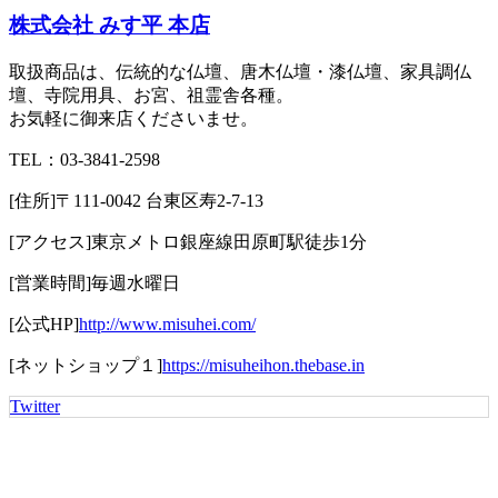
株式会社 みす平 本店
取扱商品は、伝統的な仏壇、唐木仏壇・漆仏壇、家具調仏
壇、寺院用具、お宮、祖霊舎各種。
お気軽に御来店くださいませ。
TEL：
03-3841-2598
[住所]
〒111-0042 台東区寿2-7-13
[アクセス]
東京メトロ銀座線田原町駅徒歩1分
[営業時間]
毎週水曜日
[公式HP]
http://www.misuhei.com/
[ネットショップ１]
https://misuheihon.thebase.in
Twitter